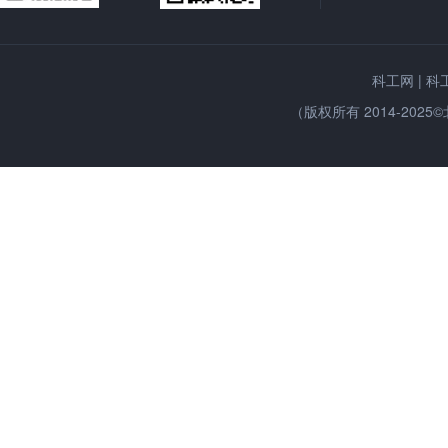
|
科工网
科
（版权所有 2014-2025©