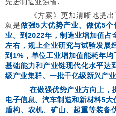
先进制造业强省。
《方案》更加清晰地提出了构
就是
做强5大优势产业、做优5个
业。到2022年，制造业增加值占
左右，规上企业研究与试验发展
到1%，单位工业增加值能耗年均下
基础能力和产业链现代化水平达
级产业集群、一批千亿级新兴产
在做强优势产业方向上，
电子信息、汽车制造和新材料5大
盾构、农机、矿山、起重等装备