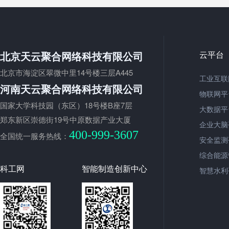
北京天云聚合网络科技有限公司
云平台
北京市海淀区翠微中里14号楼三层A445
工业互联
河南天云聚合网络科技有限公司
物联网平
国家大学科技园（东区）18号楼B座7层
大数据平
郑东新区崇德街19号中原数据产业大厦
企业大脑
400-999-3607
全国统一服务热线：
安全监测
综合能源
科工网
智能制造创新中心
智慧水利