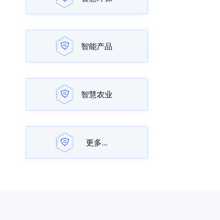
智能产品
智慧农业
更多...