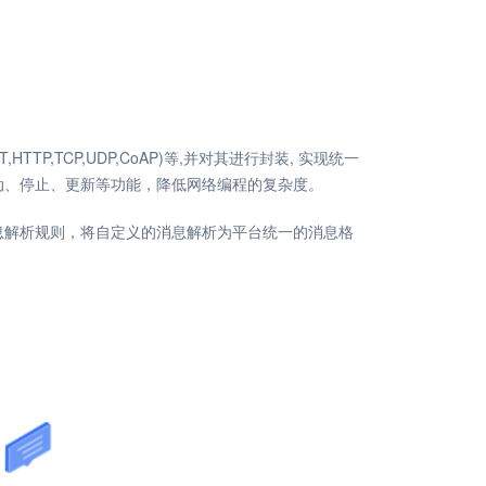
TTP,TCP,UDP,CoAP)等,并对其进行封装, 实现统一
动、停止、更新等功能，降低网络编程的复杂度。
息解析规则，将自定义的消息解析为平台统一的消息格