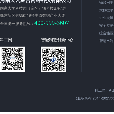
物联网平
国家大学科技园（东区）18号楼B座7层
大数据平
郑东新区崇德街19号中原数据产业大厦
企业大脑
400-999-3607
全国统一服务热线：
安全监测
综合能源
科工网
智能制造创新中心
智慧水利
|
科工网
科
（版权所有 2014-2025©